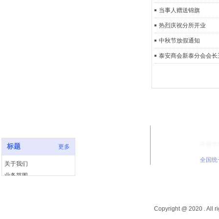
当事人赠送锦旗
热烈庆祝分所开业
中秋节放假通知
泰安商会新泰分会会长
快速链接
联系
济南市
标题
更多
全国统一
关于我们
业务范围
服务案例
联系我们
Copyright @ 2020 .