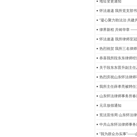
地址变更通知
怀法速递 我所党支部
“凝心聚力助法治 共建
律界新程 共铸华章 
怀法速递 我所律师至
热烈祝贺 我所三名律师
恭喜我所段东东律师经
关于段东东晋升副主任
热烈庆祝山东怀法律师
我所主任薛孝亮被聘任
山东怀法律师事务所春
元旦放假通知
宪法宣传周 山东怀法
中共山东怀法律师事务
“我为群众办实事”——