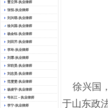
曹立萍-执业律师
张恒-执业律师
刘兴萌-执业律师
徐兴国-执业律师
杨金钰-执业律师
刘田芹-执业律师
李玲-执业律师
刘霏-执业律师
宋昉昊-执业律师
刘忠昊-执业律师
范雯雯-执业律师
徐兴国
杨凌宇-执业律师
韦长江－执业律师
于山东政
李宁-执业律师