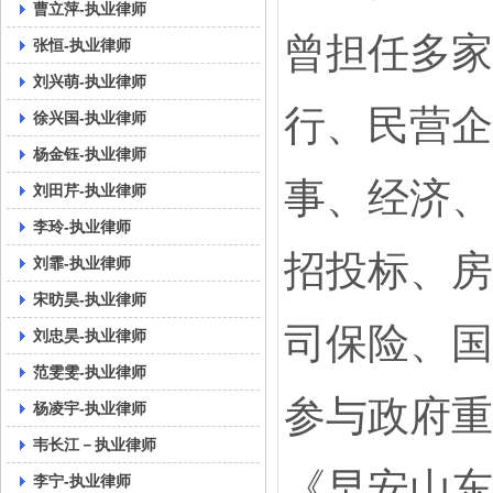
曹立萍-执业律师
曾担任多家
张恒-执业律师
刘兴萌-执业律师
行、民营企
徐兴国-执业律师
杨金钰-执业律师
事、经济、
刘田芹-执业律师
李玲-执业律师
招投标、房
刘霏-执业律师
宋昉昊-执业律师
司保险、国
刘忠昊-执业律师
范雯雯-执业律师
参与政府重
杨凌宇-执业律师
韦长江－执业律师
《早安山东
李宁-执业律师