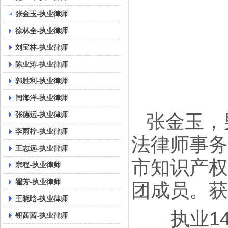
张金玉-执业律师
徐林全-执业律师
刘宝林-执业律师
陈业涛-执业律师
郭胜利-执业律师
闫海洋-执业律师
张德运-执业律师
张金玉，
李雨柠-执业律师
法律师事务
王志远-执业律师
市知识产权
宗程-执业律师
翟芳-执业律师
团成员。获
王晓晗-执业律师
执业14
钮茜茜-执业律师