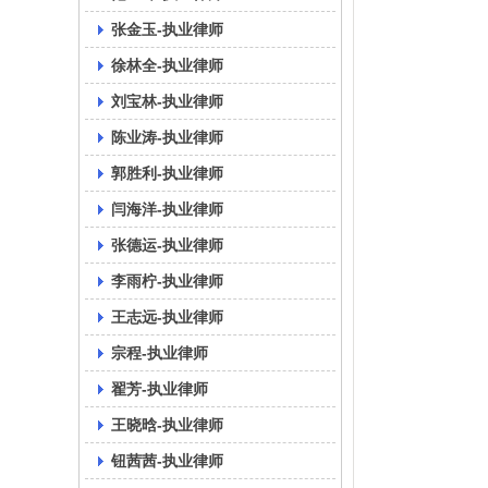
张金玉-执业律师
徐林全-执业律师
刘宝林-执业律师
陈业涛-执业律师
郭胜利-执业律师
闫海洋-执业律师
张德运-执业律师
李雨柠-执业律师
王志远-执业律师
宗程-执业律师
翟芳-执业律师
王晓晗-执业律师
钮茜茜-执业律师