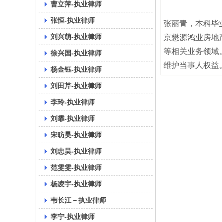
曹立萍-执业律师
张恒-执业律师
张丽青，本科毕
刘兴萌-执业律师
京懋源鸿业房地
等相关业务领域
徐兴国-执业律师
维护当事人权益
杨金钰-执业律师
刘田芹-执业律师
李玲-执业律师
刘霏-执业律师
宋昉昊-执业律师
刘忠昊-执业律师
范雯雯-执业律师
杨凌宇-执业律师
韦长江－执业律师
李宁-执业律师